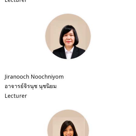
Jiranooch Noochniyom
อาจารย์จิรนุช นุชนิยม
Lecturer