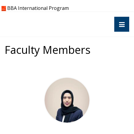
Skip
BBA International Program
to
content
Faculty Members