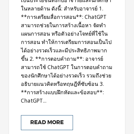
เป็นประโยชน์ทั้งกับอาจารย์และนักศึกษา
ในหลายด้าน ดังนี้: สำหรับอาจารย์ 1.
**การเตรียมสื่อการสอน**: ChatGPT
สามารถช่วยในการสร้างเนื้อหา จัดทำ
แผนการสอน หรือตัวอย่างโจทย์ที่ใช้ใน
การสอน ทำให้การเตรียมการสอนเป็นไป
ได้อย่างรวดเร็วและมีประสิทธิภาพมาก
ขึ้น 2. **การตอบคำถาม**: อาจารย์
สามารถใช้ ChatGPT ในการตอบคำถาม
ของนักศึกษาได้อย่างรวดเร็ว รวมถึงช่วย
อธิบายแนวคิดหรือทฤษฎีที่ซับซ้อน 3.
**การสร้างแบบฝึกหัดและข้อสอบ**:
ChatGPT...
READ MORE