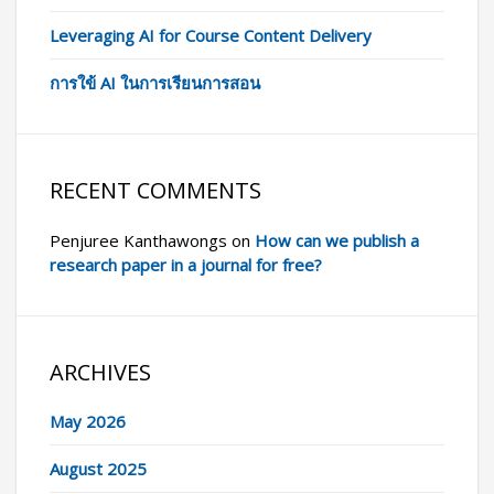
Leveraging AI for Course Content Delivery
การใข้ AI ในการเรียนการสอน
RECENT COMMENTS
Penjuree Kanthawongs
on
How can we publish a
research paper in a journal for free?
ARCHIVES
May 2026
August 2025