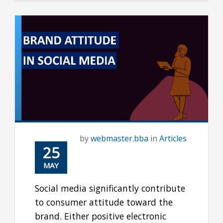
by
webmaster.bba
in
Articles
25
MAY
Social media significantly contribute
to consumer attitude toward the
brand. Either positive electronic