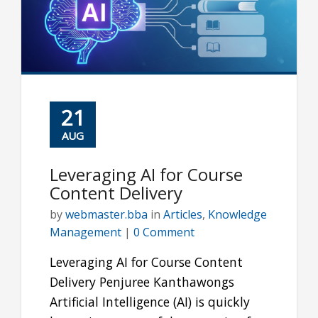
21
AUG
Leveraging AI for Course
Content Delivery
by
webmaster.bba
in
Articles
,
Knowledge
Management
|
0 Comment
Leveraging AI for Course Content
Delivery Penjuree Kanthawongs
Artificial Intelligence (AI) is quickly