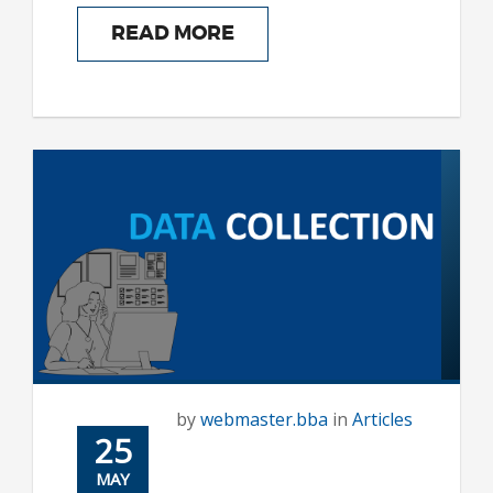
READ MORE
by
webmaster.bba
in
Articles
25
MAY