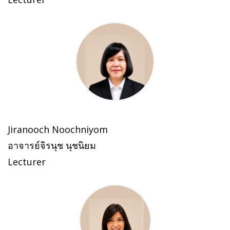
Jiranooch Noochniyom
อาจารย์จิรนุช นุชนิยม
Lecturer