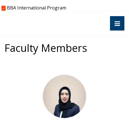
Skip
BBA International Program
to
content
Faculty Members