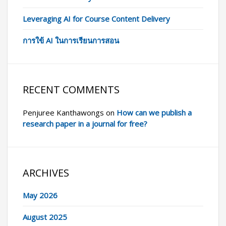
Leveraging AI for Course Content Delivery
การใข้ AI ในการเรียนการสอน
RECENT COMMENTS
Penjuree Kanthawongs
on
How can we publish a
research paper in a journal for free?
ARCHIVES
May 2026
August 2025