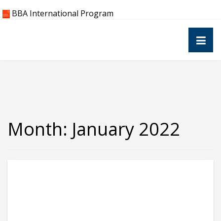
Skip
BBA International Program
to
content
Month:
January 2022