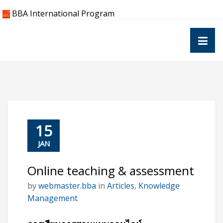
Skip
BBA International Program
to
content
15
JAN
Online teaching & assessment
by
webmaster.bba
in
Articles
,
Knowledge
Management