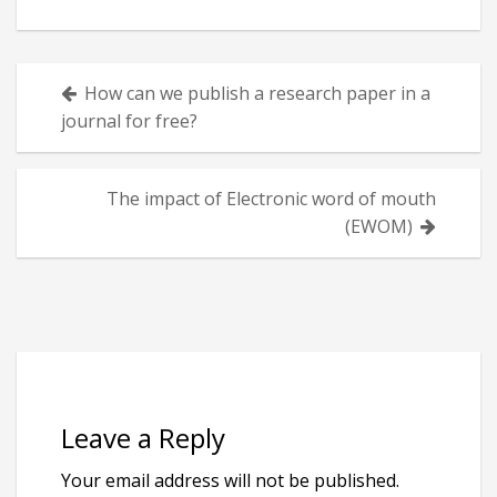
Posts
How can we publish a research paper in a
navigation
journal for free?
The impact of Electronic word of mouth
(EWOM)
Leave a Reply
Your email address will not be published.