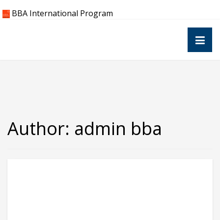
Skip
BBA International Program
to
content
Author:
admin bba