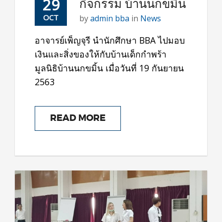
29
กิจกรรม บ้านนกขมิ้น
OCT
by
admin bba
in
News
อาจารย์เพ็ญจุรี นำนักศึกษา BBA ไปมอบ
เงินและสิ่งของให้กับบ้านเด็กกำพร้า
มูลนิธิบ้านนกขมิ้น เมื่อวันที่ 19 กันยายน
2563
READ MORE