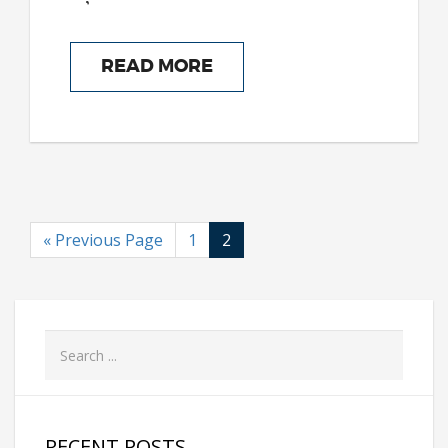
READ MORE
« Previous Page
1
2
RECENT POSTS