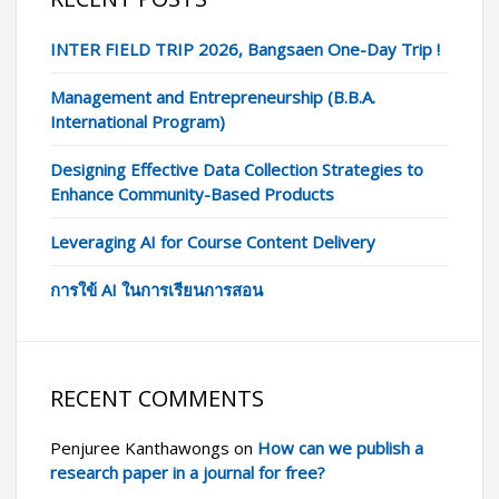
INTER FIELD TRIP 2026, Bangsaen One-Day Trip !
Management and Entrepreneurship (B.B.A.
International Program)
Designing Effective Data Collection Strategies to
Enhance Community-Based Products
Leveraging AI for Course Content Delivery
การใข้ AI ในการเรียนการสอน
RECENT COMMENTS
Penjuree Kanthawongs
on
How can we publish a
research paper in a journal for free?